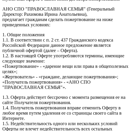
АНО СПО "ПРАВОСЛАВНАЯ СЕМЬЯ" (Генеральный
Директор: Рахимова Ирина Анатольевна),
предлагает гражданам сделать пожертвование на ниже
приведенных условиях:
1. Общие положения
1.1. В соответствии с п. 2 ст. 437 Гражданского кодекса
Российской Федерации данное предложение является
публичной офертой (далее – Оферта).
1.2. В настоящей Оферте употребляются термины, имеющие
следующее значение:
«Пожертвование» - «дарение вещи или права в общеполезных
целях»;
«Жертвователь» - «граждане, делающие пожертвования»;
«Получатель пожертвования» - «АНО СПО
"ПРАВОСЛАВНАЯ СЕМЬЯ"».
1.3. Оферта действует бессрочно с момента размещения ее на
сайте Получателя пожертвования.
1.4. Получатель пожертвования вправе отменить Оферту в
любое время путем удаления ее со страницы своего сайта в
Интернете.
1.5. Недействительность одного или нескольких условий
Оферты не влечет недействительность всех остальных