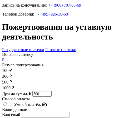
Запись на консультацию:
+7 (968) 707-65-69
Телефон доверия:
+7 (495) 926-30-60
Пожертвования на уставную
деятельность
Рекуррентные платежи
Разовые платежи
Donation currency
₽
Размер пожертвования
100
₽
300
₽
500
₽
1000
₽
Другая сумма,
₽
Способ оплаты
Умный платёж
(₽)
Ваши данные
Ваш email