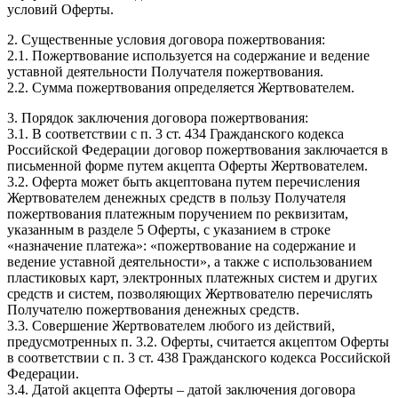
условий Оферты.
2. Существенные условия договора пожертвования:
2.1. Пожертвование используется на содержание и ведение
уставной деятельности Получателя пожертвования.
2.2. Сумма пожертвования определяется Жертвователем.
3. Порядок заключения договора пожертвования:
3.1. В соответствии с п. 3 ст. 434 Гражданского кодекса
Российской Федерации договор пожертвования заключается в
письменной форме путем акцепта Оферты Жертвователем.
3.2. Оферта может быть акцептована путем перечисления
Жертвователем денежных средств в пользу Получателя
пожертвования платежным поручением по реквизитам,
указанным в разделе 5 Оферты, с указанием в строке
«назначение платежа»: «пожертвование на содержание и
ведение уставной деятельности», а также с использованием
пластиковых карт, электронных платежных систем и других
средств и систем, позволяющих Жертвователю перечислять
Получателю пожертвования денежных средств.
3.3. Совершение Жертвователем любого из действий,
предусмотренных п. 3.2. Оферты, считается акцептом Оферты
в соответствии с п. 3 ст. 438 Гражданского кодекса Российской
Федерации.
3.4. Датой акцепта Оферты – датой заключения договора