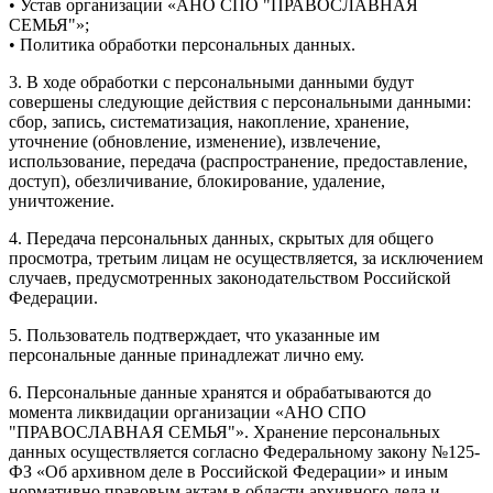
• Устав организации «АНО СПО "ПРАВОСЛАВНАЯ
СЕМЬЯ"»;
• Политика обработки персональных данных.
3. В ходе обработки с персональными данными будут
совершены следующие действия с персональными данными:
сбор, запись, систематизация, накопление, хранение,
уточнение (обновление, изменение), извлечение,
использование, передача (распространение, предоставление,
доступ), обезличивание, блокирование, удаление,
уничтожение.
4. Передача персональных данных, скрытых для общего
просмотра, третьим лицам не осуществляется, за исключением
случаев, предусмотренных законодательством Российской
Федерации.
5. Пользователь подтверждает, что указанные им
персональные данные принадлежат лично ему.
6. Персональные данные хранятся и обрабатываются до
момента ликвидации организации «АНО СПО
"ПРАВОСЛАВНАЯ СЕМЬЯ"». Хранение персональных
данных осуществляется согласно Федеральному закону №125-
ФЗ «Об архивном деле в Российской Федерации» и иным
нормативно правовым актам в области архивного дела и