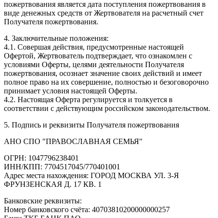
пожертвования является дата поступления пожертвования в
виде денежных средств от Жертвователя на расчетный счет
Получателя пожертвования.
4. Заключительные положения:
4.1. Совершая действия, предусмотренные настоящей
Офертой, Жертвователь подтверждает, что ознакомлен с
условиями Оферты, целями деятельности Получателя
пожертвования, осознает значение своих действий и имеет
полное право на их совершение, полностью и безоговорочно
принимает условия настоящей Оферты.
4.2. Настоящая Оферта регулируется и толкуется в
соответствии с действующим российском законодательством.
5. Подпись и реквизиты Получателя пожертвования
АНО СПО "ПРАВОСЛАВНАЯ СЕМЬЯ"
ОГРН: 1047796238401
ИНН/КПП: 7704517045/770401001
Адрес места нахождения: ГОРОД МОСКВА УЛ. 3-Я
ФРУНЗЕНСКАЯ Д. 17 КВ. 1
Банковские реквизиты:
Номер банковского счёта: 40703810200000000257