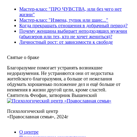
Мастер-класс "ПРО ЧУВСТВА, или без чего нет
жизни"
Мастер-класс "Измена, тупик или шанс..."
Когда прекращать отношения в добрачный период?
Почему женщина выбирает неподходящих мужчин
(абьюзеров или тех, кто не хочет жениться)?
Личностный рост: от зависимости к свободе
Святые
о браке
Благоразумие помогает устранять возникшие
недоразумения. Не устраняются они от недостатка
житейского благоразумия, а больше от нежелания
обдумать хорошенько положение дел и ещё больше от
неимения в жизни другой цели, кроме сластей.
Святитель Феофан, затворник Вышенский
Психологический центр
«Православная семья», 2024г
О центре