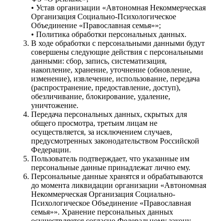
• Устав организации «Автономная Некоммерческая
Организация Социально-Психологическое
Объединение «Православная семья»»;
• Политика обработки персональных данных.
В ходе обработки с персональными данными будут
совершены следующие действия с персональными
данными: сбор, запись, систематизация,
накопление, хранение, уточнение (обновление,
изменение), извлечение, использование, передача
(распространение, предоставление, доступ),
обезличивание, блокирование, удаление,
уничтожение.
Передача персональных данных, скрытых для
общего просмотра, третьим лицам не
осуществляется, за исключением случаев,
предусмотренных законодательством Российской
Федерации.
Пользователь подтверждает, что указанные им
персональные данные принадлежат лично ему.
Персональные данные хранятся и обрабатываются
до момента ликвидации организации «Автономная
Некоммерческая Организация Социально-
Психологическое Объединение «Православная
семья»». Хранение персональных данных
осуществляется согласно Федеральному закону