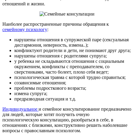
отношений и жизни.
Наиболее распространенные причины обращения к
семейному психологу
:
нарушены отношения в супружеской паре (сексуальная
дисгармония, неверность, измена..);
конфликтуют родители и дети, не понимают друг друга;
нарушены отношения с родителями супруга;
у ребенка не складываются отношения с социальным
окружением, конфликты с преподавателем, со
сверстниками, часто болеет, плохо себя ведет;
психологическая травма с которой трудно справиться;
созависимые отношения;
проблемы подросткового возраста;
измена супруга;
предразводная ситуация и т.д.
Индивидуальное
и семейное консультирование предназначено
для людей, которые хотят получить очную
психологическую консультацию, разобраться в себе, в
отношениях с близкими, конструктивно решить наболевшие
вопросы с православным психологом.