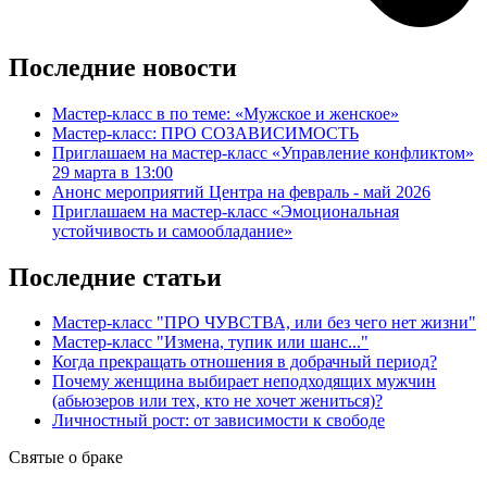
Последние новости
Мастер-класс в по теме: «Мужское и женское»
Мастер-класс: ПРО СОЗАВИСИМОСТЬ
Приглашаем на мастер-класс «Управление конфликтом»
29 марта в 13:00
Анонс мероприятий Центра на февраль - май 2026
Приглашаем на мастер-класс «Эмоциональная
устойчивость и самообладание»
Последние статьи
Мастер-класс "ПРО ЧУВСТВА, или без чего нет жизни"
Мастер-класс "Измена, тупик или шанс..."
Когда прекращать отношения в добрачный период?
Почему женщина выбирает неподходящих мужчин
(абьюзеров или тех, кто не хочет жениться)?
Личностный рост: от зависимости к свободе
Святые
о браке