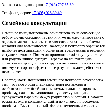
Запись на консультацию:
+7 (968) 707-65-69
Телефон доверия:
+7 (495) 926-30-60
Семейные консультации
Семейное консультирование ориентировано на совместную
работу с супружескими парами или же на консультирование с
отдельными членами семьи, в зависимости от их проблемы,
желания или возможностей. Зачастую к психологу обращается
наиболее пострадавший и более заинтересованный в решении
ситуации человек. Потом он приводит с собой супруга, детей
или родственников супруга. Нередко на консультацию
согласовано приходят оба супруга и это очень приветствуется,
потому что гораздо эффективнее результат взаимодействия с
психологом.
Необходимость посещения семейного психолога обусловлена
тем, что такого рода специалист знает все законы и
особенности семейной жизни, поможет диагностировать
проблему, наладить эмоциональную коммуникацию в
супружеской паре или между родителями и детьми. Поможет
раскрыть очаги конфликта, выйти из кризиса и преодолеть
проблемы. Выйти на новый, более качественный уровень