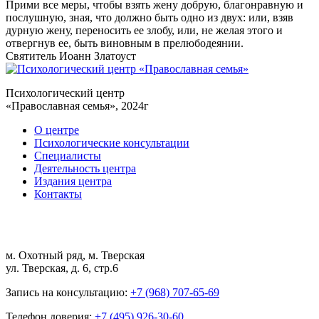
Прими все меры, чтобы взять жену добрую, благонравную и
послушную, зная, что должно быть одно из двух: или, взяв
дурную жену, переносить ее злобу, или, не желая этого и
отвергнув ее, быть виновным в прелюбодеянии.
Святитель Иоанн Златоуст
Психологический центр
«Православная семья», 2024г
О центре
Психологические консультации
Специалисты
Деятельность центра
Издания центра
Контакты
м. Охотный ряд, м. Тверская
ул. Тверская, д. 6, стр.6
Запись на консультацию:
+7 (968) 707-65-69
Телефон доверия:
+7 (495) 926-30-60