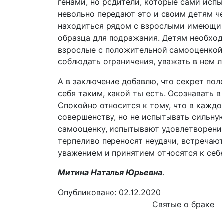
генами, но родители, которые сами исп
невольно передают это и своим детям ч
находиться рядом с взрослыми имеющим
образца для подражания. Детям необход
взрослые с положительной самооценкой 
соблюдать ограничения, уважать в нем л
А в заключение добавлю, что секрет по
себя таким, какой ты есть. Осознавать 
Спокойно относится к тому, что в каждо
совершенству, но не испытывать сильн
самооценку, испытывают удовлетворение
терпеливо переносят неудачи, встречаю
уважением и принятием относятся к себ
Митина Наталья Юрьевна
.
Опубликовано:
02.12.2020
Святые
о браке