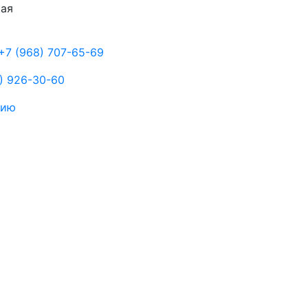
кая
+7 (968) 707-65-69
) 926-30-60
цию