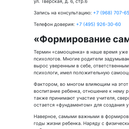
ул. Тверская, д. 6, стр.6
Запись на консультацию:
+7 (968) 707-6
Телефон доверия:
+7 (495) 926-30-60
«Формирование са
Термин «самооценка» в наше время уже
психологов. Многие родители задумываю
вырос уверенным в себе, ответственным
психологи, имел положительную самооц
Фактором, во многом влияющим на этот 
воспитание ребенка, отношение к нему р
также принимают участие учителя, свер
остается «фундаментом» для создания у
Наверное, самыми важными в формирова
годы жизни ребенка. Наряду с физичес