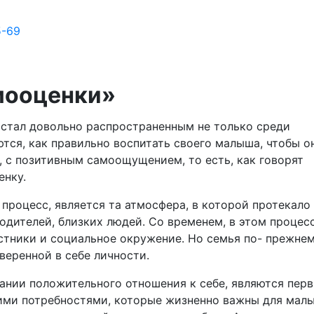
5-69
мооценки»
 стал довольно распространенным не только среди
тся, как правильно воспитать своего малыша, чтобы о
, с позитивным самоощущением, то есть, как говорят
енку.
процесс, является та атмосфера, в которой протекало
одителей, близких людей. Со временем, в этом процес
стники и социальное окружение. Но семья по- прежне
веренной в себе личности.
нии положительного отношения к себе, являются пер
кими потребностями, которые жизненно важны для мал