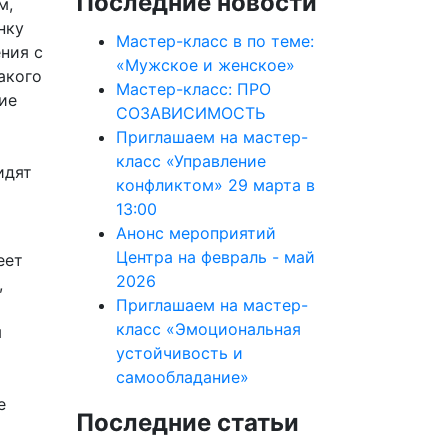
Последние новости
м,
нку
Мастер-класс в по теме:
ния с
«Мужское и женское»
акого
Мастер-класс: ПРО
ие
СОЗАВИСИМОСТЬ
Приглашаем на мастер-
класс «Управление
идят
конфликтом» 29 марта в
13:00
Анонс мероприятий
Центра на февраль - май
еет
2026
,
Приглашаем на мастер-
класс «Эмоциональная
я
устойчивость и
самообладание»
е
Последние статьи