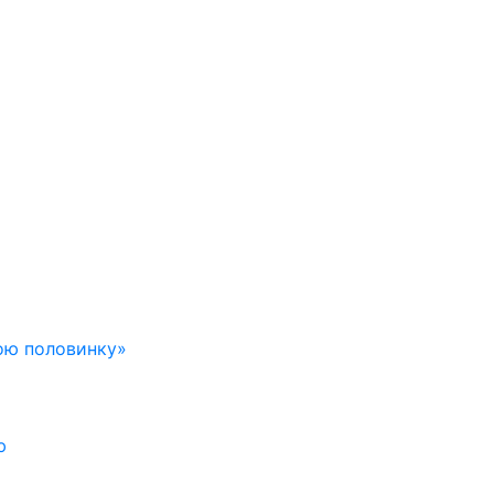
ою половинку»
ю