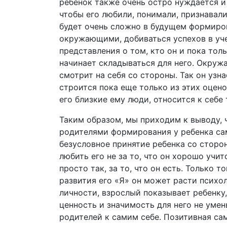
ребенок также очень остро нуждается и 
чтобы его любили, понимали, признавали
будет очень сложно в будущем формиров
окружающими, добиваться успехов в учеб
представления о том, кто он и пока то
начинает складываться для него. Окруж
смотрит на себя со стороны. Так он узна
строится пока еще только из этих оцено
его близкие ему люди, относится к себе 
Таким образом, мы приходим к выводу, 
родителями формирования у ребенка сам
безусловное принятие ребенка со сторо
любить его не за то, что он хорошо учит
просто так, за то, что он есть. Только 
развития его «Я» он может расти психо
личности, взрослый показывает ребенку,
ценность и значимость для него не уме
родителей к самим себе. Позитивная сам