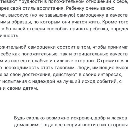
ытывают трудности в положительном отношении к себе,
ерез свой стиль воспитания. Ребенку очень важно
и, высокую (но не завышенную) самооценку в качеств
имы образцы, по которым они учатся жить. Кроме того
в большей степени способны принять ребенка, опреде
ичность.
ложительной самооценки состоит в том, чтобы принима
в себе как положительные, так и отрицательные качеств
м из нас есть слабые и сильные стороны. Стремиться 
ую необходимость стать таковым. Люди, имеющие выс
 за свои достижения, действуют в своих интересах,
т испытания с надеждой на лучший исход событий, с
е и своим детям.
Будь сколько возможно искренен, добр и ласков
домашним: тогда все неприятности с их сторон