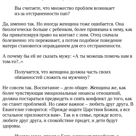
Вы считаете, что множество проблем возникает
из-за отстраненности пап?
Да, именно так. Но иногда женщина тоже ошибается. Она
биологически больше с ребенком, более привязана к нему, как
бы приватизируя право на контакт с ним. Отец сначала
болезненно это переживает, а потом подобное поведение
матери становится оправданием для его отстраненности.
А почему бы ей не сказать мужу: «А ты можешь помочь нам в
том-то?..»
Получается, что женщина должна часть своих
обязанностей сложить на мужчину?
Не совсем так. Воспитание – дело общее. Женщина же, как
более чувствующая эмоциональные нюансы отношений,
должна постараться предвидеть и снять конфликт до того, как
он станет проблемой. Но самое важное – любить друг друга. В
Евангелие говорится: «Прежде ищите Царствия Божия, а все
остальное приложится вам». Так и в семье, прежде всего,
любите друг друга, и спокойствие придет, и дети будут
здоровы.