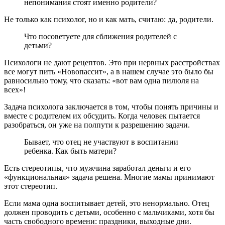
непонимания стоят именно родители?
Не только как психолог, но и как мать, считаю: да, родители.
Что посоветуете для сближения родителей с
детьми?
Психологи не дают рецептов. Это при нервных расстройствах
все могут пить «Новопассит», а в нашем случае это было бы
равносильно тому, что сказать: «вот вам одна пилюля на
всех»!
Задача психолога заключается в том, чтобы понять причины и
вместе с родителем их обсудить. Когда человек пытается
разобраться, он уже на полпути к разрешению задачи.
Бывает, что отец не участвуют в воспитании
ребенка. Как быть матери?
Есть стереотипы, что мужчина заработал деньги и его
«функциональная» задача решена. Многие мамы принимают
этот стереотип.
Если мама одна воспитывает детей, это ненормально. Отец
должен проводить с детьми, особенно с мальчиками, хотя бы
часть свободного времени: праздники, выходные дни.