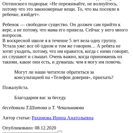
Оптинского подворья: «Не переживайте, не волнуйтесь,
потому что это закономерные вещи. То, что вы посеяли в
ребенке, взойдет».
Ребенок — свободное существо. Он должен сам прийти к
вере, а не потому, что мама его привела. Сейчас у него много
вопросов.
В воскресной школе я в течение 5 лет вела одну группу.
Устала уже: все об одном и том же говорим… А ребята не
хотят уходить, потому, что им нравится, когда с ними говорят,
их слушают и слышат. Очень важно, когда принимаешь их
такими, какие они есть, и думаешь: чем я могу им помочь.
Могут ли наши читатели обратиться за
консультацией на «Телефон доверия», приехать?
Пожалуйста.
Благодарим вас за беседу.
беседовали Т.Шитова и Т. Чекальникова
Автор статьи:
Рахимова Ирина Анатольевна
Опубликовано:
08.12.2020