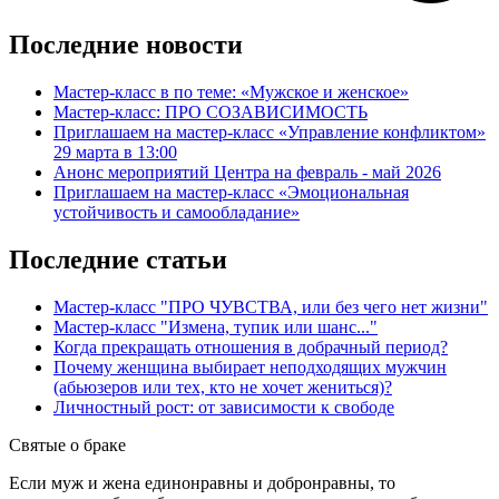
Последние новости
Мастер-класс в по теме: «Мужское и женское»
Мастер-класс: ПРО СОЗАВИСИМОСТЬ
Приглашаем на мастер-класс «Управление конфликтом»
29 марта в 13:00
Анонс мероприятий Центра на февраль - май 2026
Приглашаем на мастер-класс «Эмоциональная
устойчивость и самообладание»
Последние статьи
Мастер-класс "ПРО ЧУВСТВА, или без чего нет жизни"
Мастер-класс "Измена, тупик или шанс..."
Когда прекращать отношения в добрачный период?
Почему женщина выбирает неподходящих мужчин
(абьюзеров или тех, кто не хочет жениться)?
Личностный рост: от зависимости к свободе
Святые
о браке
Если муж и жена единонравны и добронравны, то