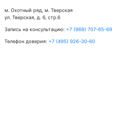
м. Охотный ряд, м. Тверская
ул. Тверская, д. 6, стр.6
Запись на консультацию:
+7 (968) 707-65-69
Телефон доверия:
+7 (495) 926-30-60