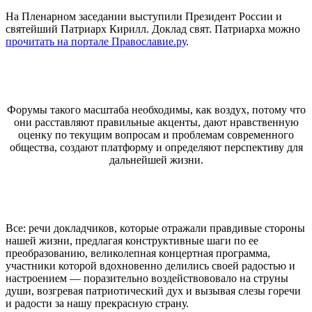
На Пленарном заседании выступили Президент России и
святейший Патриарх Кирилл. Доклад свят. Патриарха можно
прочитать на портале Православие.ру
.
Форумы такого масштаба необходимы, как воздух, потому что
они расставляют правильные акценты, дают нравственную
оценку по текущим вопросам и проблемам современного
общества, создают платформу и определяют перспективу для
дальнейшей жизни.
Все: речи докладчиков, которые отражали правдивые стороны
нашей жизни, предлагая конструктивные шаги по ее
преобразованию, великолепная концертная программа,
участники которой вдохновенно делились своей радостью и
настроением — поразительно воздействововало на струны
души, возгревая патриотический дух и вызывая слезы горечи
и радости за нашу прекрасную страну.