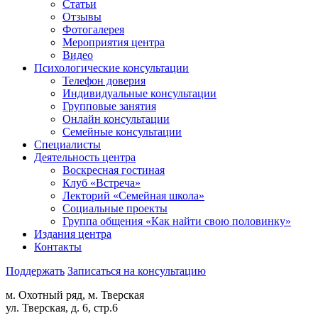
Статьи
Отзывы
Фотогалерея
Мероприятия центра
Видео
Психологические консультации
Телефон доверия
Индивидуальные консультации
Групповые занятия
Онлайн консультации
Семейные консультации
Специалисты
Деятельность центра
Воскресная гостиная
Клуб «Встреча»
Лекторий «Семейная школа»
Социальные проекты
Группа общения «Как найти свою половинку»
Издания центра
Контакты
Поддержать
Записаться на консультацию
м. Охотный ряд, м. Тверская
ул. Тверская, д. 6, стр.6