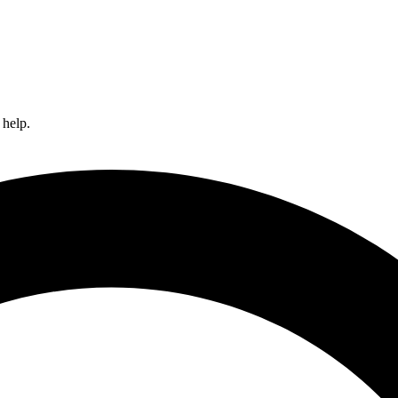
 help.