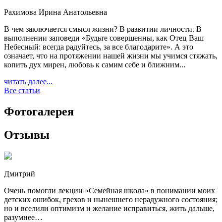
Рахимова Ирина Анатольевна
В чем заключается смысл жизни? В развитии личности. В
выполнении заповеди «Будьте совершенны, как Отец Ваш
Небесный: всегда радуйтесь, за все благодарите». А это
означает, что на протяжении нашей жизни мы учимся стяжать,
копить дух мирен, любовь к самим себе и ближним...
читать далее...
Все статьи
Фотогалерея
Отзывы
Дмитрий
Очень помогли лекции «Семейная школа» в понимании моих
детских ошибок, грехов и нынешнего нерадужного состояния;
но и вселили оптимизм и желание исправиться, жить дальше,
разумнее…