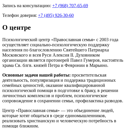
Запись на консультацию:
+7 (968) 707-65-69
Телефон доверия:
+7 (495) 926-30-60
О центре
Психологический центр «Православная семья» с 2003 года
осуществляет социально-психологическую поддержку
населения по благословлению Святейшего Патриарха
Московского и всея Руси Алексия II. Духовником
организации является протоиерей Павел Гумеров, настоятель
храма Св. блгв. князей Петра и Февронии в Марьино.
Основные задачи нашей работы:
просветительская
деятельность, популяризация и поддержка традиционных
семейных ценностей, оказание квалифицированной
психологической помощи в подготовке к браку, в решении
личностных комплексов и проблем, психологическое
сопровождение в сохранении семьи, профилактика разводов.
Центр «Православная семья» — это объединение людей,
которые хотят общаться в среде единомышленников,
реализовать христианскую и человеческую потребность в
помощи ближним.