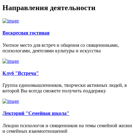
Направления деятельности
Воскресная гостиная
Уютное место для встреч и общения со священниками,
психологами, деятелями культуры и искусства
Клуб "Встреча"
Группа единомышленников, творчески активных людей, в
которой Вы всегда сможете получить поддержку
Лекторий "Семейная школа"
Лекции психологов и священников на темы семейной жизни
и семейных взаимоотношений