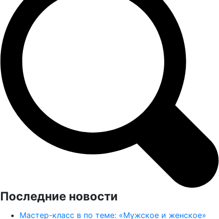
Последние новости
Мастер-класс в по теме: «Мужское и женское»