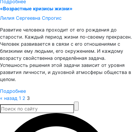
Подробнее
«Возрастные кризисы жизни»
Лилия Сергеевна Спрогис
Развитие человека проходит от его рождения до
старости. Каждый период жизни по-своему прекрасен.
Человек развивается в связи с его отношениями с
близкими ему людьми, его окружением. И каждому
возрасту свойственна определённая задача.
Успешность решения этой задачи зависит от уровня
развития личности, и духовной атмосферы общества в
целом.
Подробнее
Пагинация
« назад
1
2
3
записей