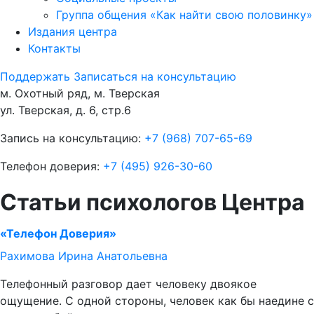
Группа общения «Как найти свою половинку»
Издания центра
Контакты
Поддержать
Записаться на консультацию
м. Охотный ряд, м. Тверская
ул. Тверская, д. 6, стр.6
Запись на консультацию:
+7 (968) 707-65-69
Телефон доверия:
+7 (495) 926-30-60
Статьи психологов Центра
«Телефон Доверия»
Рахимова Ирина Анатольевна
Телефонный разговор дает человеку двоякое
ощущение. С одной стороны, человек как бы наедине с